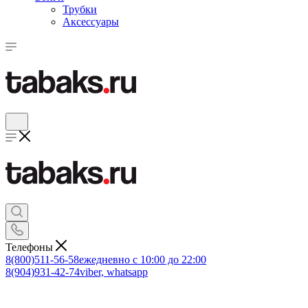
Трубки
Аксессуары
Телефоны
8(800)511-56-58
ежедневно с 10:00 до 22:00
8(904)931-42-74
viber, whatsapp