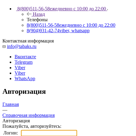
8(800)511-56-58
ежедневно с 10:00 до 22:00
Назад
Телефоны
8(800)511-56-58
ежедневно с 10:00 до 22:00
8(904)931-42-74
viber, whatsapp
Контактная информация
info@tabaks.ru
Вконтакте
Telegram
Viber
Viber
WhatsApp
Авторизация
Главная
—
Справочная информация
Авторизация
Пожалуйста, авторизуйтесь:
Логин: