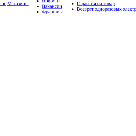
Новости
лог
Магазины
Гарантия на товар
Вакансии
Возврат одноразовых элект
Франшиза