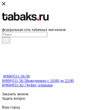
федеральная сеть табачных магазинов
8(800)511-56-58
8(800)511-56-58
ежедневно с 10:00 до 22:00
8(904)931-42-74
viber, whatsapp
Заказать звонок
Задать вопрос
Ваш город