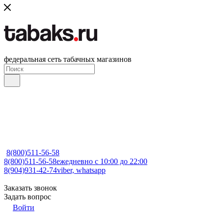
федеральная сеть табачных магазинов
8(800)511-56-58
8(800)511-56-58
ежедневно с 10:00 до 22:00
8(904)931-42-74
viber, whatsapp
Заказать звонок
Задать вопрос
Войти