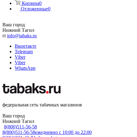
Корзина
0
Отложенные
0
Ваш город
Нижний Тагил
info@tabaks.ru
Вконтакте
Telegram
Viber
Viber
WhatsApp
федеральная сеть табачных магазинов
Ваш город
Нижний Тагил
8(800)511-56-58
8(800)511-56-58
ежедневно с 10:00 до 22:00