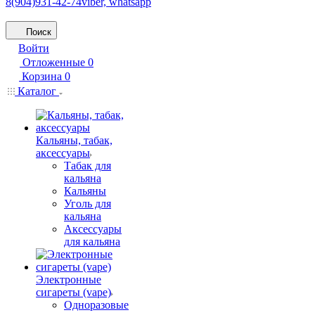
8(904)931-42-74
viber, whatsapp
Поиск
Войти
Отложенные
0
Корзина
0
Каталог
Кальяны, табак,
аксессуары
Табак для
кальяна
Кальяны
Уголь для
кальяна
Аксессуары
для кальяна
Электронные
сигареты (vape)
Одноразовые