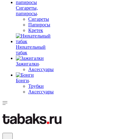
Сигареты,
папиросы
Сигареты
Папиросы
Кретек
Нюхательный
табак
Зажигалки
Аксессуары
Бонги
Трубки
Аксессуары