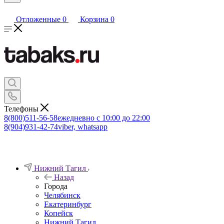
Отложенные
0
Корзина
0
Телефоны
8(800)511-56-58
ежедневно с 10:00 до 22:00
8(904)931-42-74
viber, whatsapp
Нижний Тагил
Назад
Города
Челябинск
Екатеринбург
Копейск
Нижний Тагил