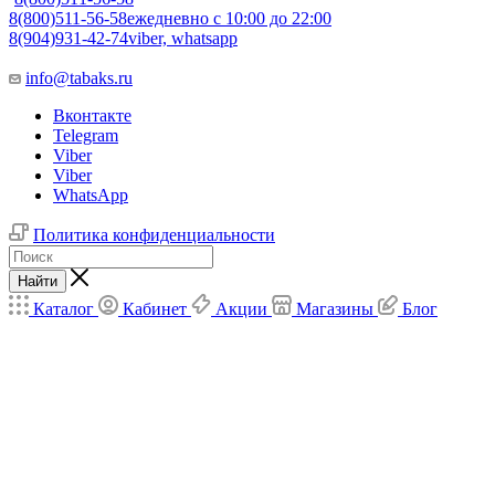
8(800)511-56-58
ежедневно с 10:00 до 22:00
8(904)931-42-74
viber, whatsapp
info@tabaks.ru
Вконтакте
Telegram
Viber
Viber
WhatsApp
Политика конфиденциальности
Найти
Каталог
Кабинет
Акции
Магазины
Блог