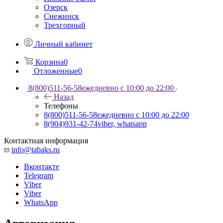
Озерск
Снежинск
Трехгорный
Личный кабинет
Корзина
0
Отложенные
0
8(800)511-56-58
ежедневно с 10:00 до 22:00
Назад
Телефоны
8(800)511-56-58
ежедневно с 10:00 до 22:00
8(904)931-42-74
viber, whatsapp
Контактная информация
info@tabaks.ru
Вконтакте
Telegram
Viber
Viber
WhatsApp